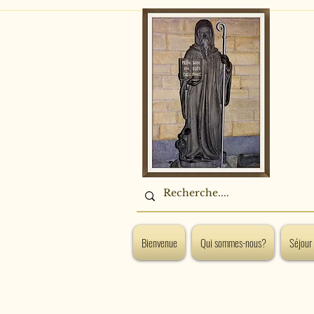
Bienvenue
Qui sommes-nous?
Séjour