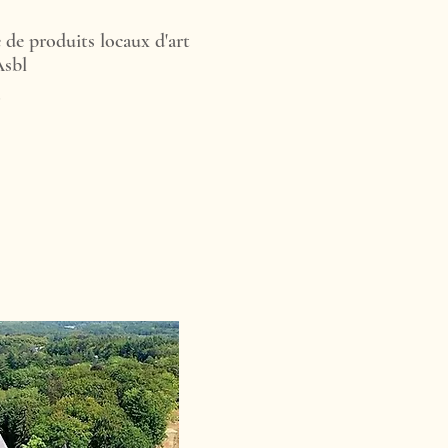
de produits locaux d'art
Asbl
.