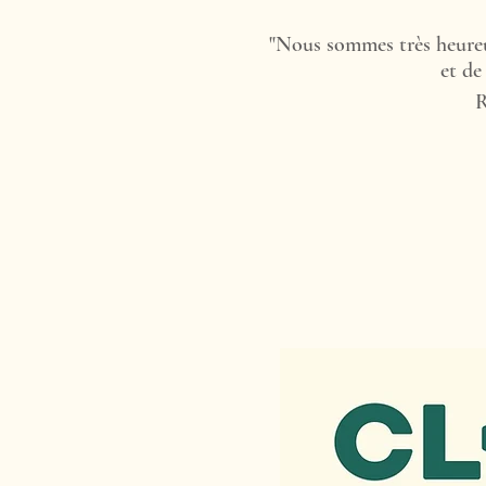
"Nous sommes très heureu
et de
R