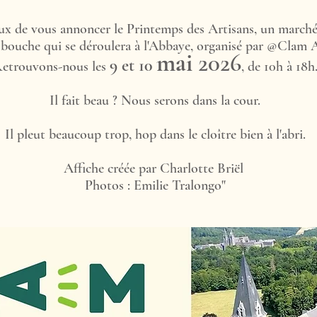
x de vous annoncer le Printemps des Artisans, un marché 
 bouche qui se déroulera à l'Abbaye, organisé par @Clam 
mai
2026
9 et 10
etrouvons-nous les
, de 10h à 18h
Il fait beau ? Nous serons dans la cour.
Il pleut beaucoup trop, hop dans le cloître bien à l'abri.
Affiche créée par Charlotte Briël
Photos : Emilie Tralongo"