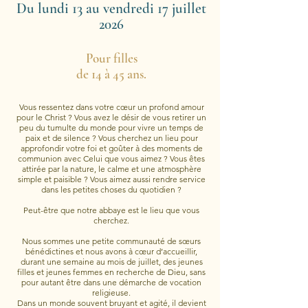
Du lundi 13 au vendredi 17 juillet
2026
Pour filles
de 14 à 45 ans.
Vous ressentez dans votre cœur un profond amour
pour le Christ ? Vous avez le désir de vous retirer un
peu du tumulte du monde pour vivre un temps de
paix et de silence ? Vous cherchez un lieu pour
approfondir votre foi et goûter à des moments de
communion avec Celui que vous aimez ? Vous êtes
attirée par la nature, le calme et une atmosphère
simple et paisible ? Vous aimez aussi rendre service
dans les petites choses du quotidien ?
Peut-être que notre abbaye est le lieu que vous
cherchez.
Nous sommes une petite communauté de sœurs
bénédictines et nous avons à cœur d’accueillir,
durant une semaine au mois de juillet, des jeunes
filles et jeunes femmes en recherche de Dieu, sans
pour autant être dans une démarche de vocation
religieuse.
Dans un monde souvent bruyant et agité, il devient