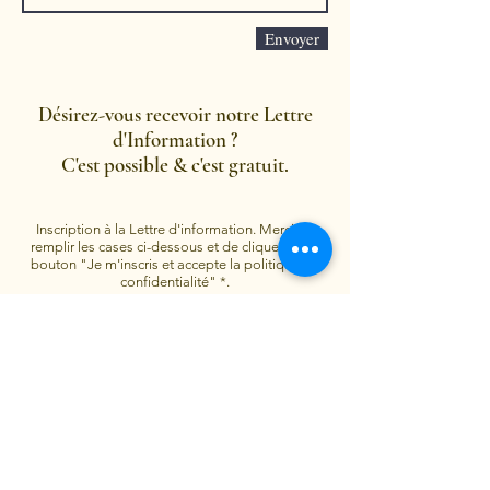
Envoyer
Désirez-vous recevoir notre Lettre
d'Information ?
C'est possible & c'est gratuit.
Inscription à la Lettre d'information. Merci de
remplir les cases ci-dessous et de cliquer sur le
bouton "Je m'inscris et accepte la politique de
confidentialité" *.
Je m'inscris et accepte la politique de confidentialité.