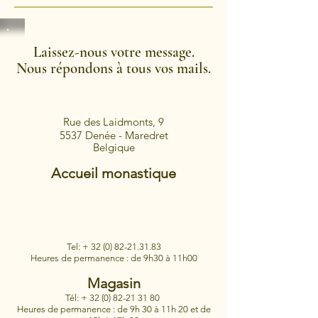
Laissez-nous votre message.
Nous répondons à tous vos mails.
Abbaye de Maredret
Rue des Laidmonts, 9
5537 Denée - Maredret
Belgique
Accueil monastique
Tel: +
32 (0) 82-21.31.83
​Heures de permanence : de 9h30 à 11h00
Magasin
Tél: +
32 (0) 82-21 31 80
Heures de permanence :
de 9h 30 à 11h 20 et de