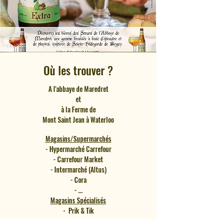
Où les trouver ?
A l'abbaye de Maredret
et
à la Ferme de
Mont Saint Jean à Waterloo
Magasins/Su
permarchés
- Hypermarché
Carrefour
- Carrefour Market
- Intermarché (Altus)
- Cora
- ...
Magasins Spécialisés
- Prik & Tik