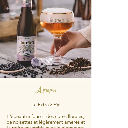
À propos
La Extra 3,6%
L'épeautre fournit des notes florales,
de noisettes et légèrement amères et
la poire ensemble avec le gingembre