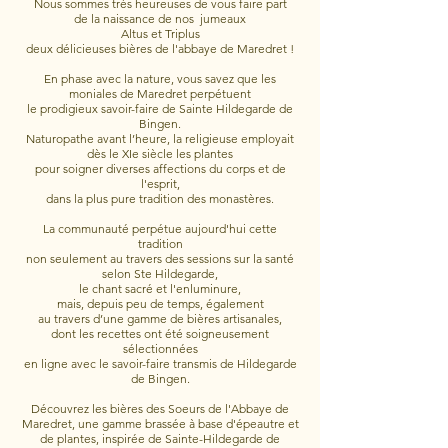
Nous sommes très heureuses de vous faire part
de la naissance de nos jumeaux
Altus et Triplus
deux délicieuses bières de l'abbaye de Maredret !
En phase avec la nature, vous savez que les
moniales de Maredret perpétuent
le prodigieux savoir-faire de Sainte Hildegarde de
Bingen.
Naturopathe avant l’heure, la religieuse employait
dès le XIe siècle les plantes
pour soigner diverses affections du corps et de
l'esprit,
dans la plus pure tradition des monastères.
La communauté perpétue aujourd'hui cette
tradition
non seulement au travers des sessions sur la santé
selon Ste Hildegarde,
le chant sacré et l'enluminure
,
mais, depuis peu de temps, également
au travers d’une gamme de bières artisanales,
dont les recettes ont été soigneusement
sélectionnées
en ligne avec le savoir-faire transmis de Hildegarde
de Bingen.
Découvrez les bières des Soeurs de l'Abbaye de
Maredret, une gamme brassée à base d'épeautre et
de plantes, inspirée de Sainte-Hildegarde de