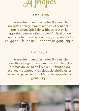
À propos
La triplus 8%
L'épeautre fournit des notes florales, de
noisettes et légèrement amères et soutient le
fort parfum épicé de la Triplus tout en lui
apportant une acidité subtile. L'utilisation de
plantes, notamment la coriandre, le galanga et la
sauge pour la Triplus, lui apporte un goût unique.
L'Altus 6,8%
L'épeautre fournit des notes florales, de
noisettes et légèrement amères et soutient les
arômes de levure de l'Altus. L'utilisation de
plantes, notamment les clous de girofle et les
baies de genévrier pour l'Altus, lui apporte son
goût unique