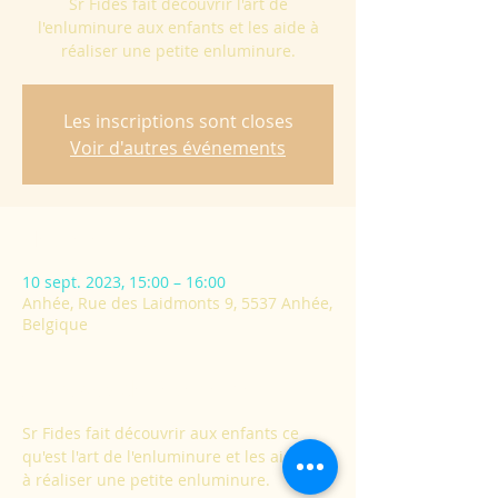
Sr Fides fait découvrir l'art de
l'enluminure aux enfants et les aide à
réaliser une petite enluminure.
Les inscriptions sont closes
Voir d'autres événements
Heure et lieu
10 sept. 2023, 15:00 – 16:00
Anhée, Rue des Laidmonts 9, 5537 Anhée,
Belgique
À propos de l'événement
Sr Fides fait découvrir aux enfants ce 
qu'est l'art de l'enluminure et les aidera 
à réaliser une petite enluminure.