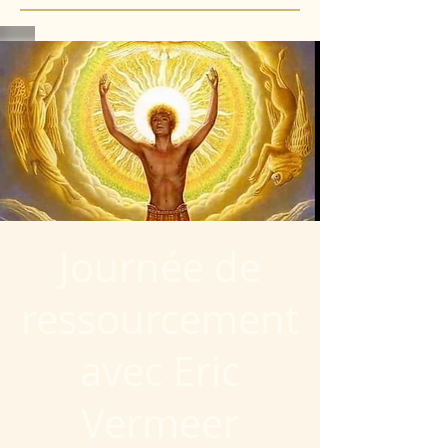
Journée de
ressourcement
avec Eric
Vermeer